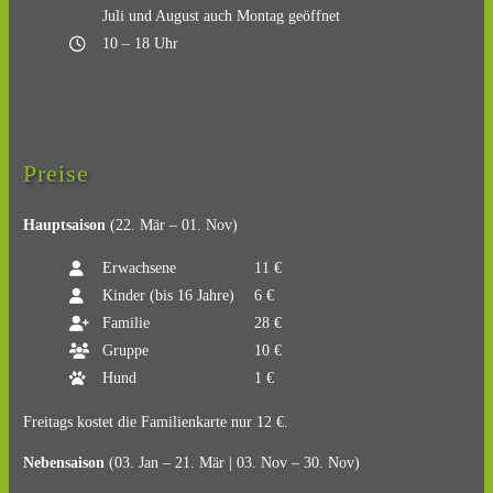
Juli und August auch Montag geöffnet
10 – 18 Uhr
Preise
Hauptsaison
(22. Mär – 01. Nov)
Erwachsene
11 €
Kinder (bis 16 Jahre)
6 €
Familie
28 €
Gruppe
10 €
Hund
1 €
Freitags kostet die Familienkarte nur 12 €.
Nebensaison
(03. Jan – 21. Mär | 03. Nov – 30. Nov)