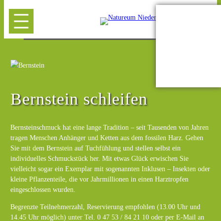
Bernstein schleifen
Bernsteinschmuck hat eine lange Tradition – seit Tausenden von Jahren
tragen Menschen Anhänger und Ketten aus dem fossilen Harz. Gehen
Sie mit dem Bernstein auf Tuchfühlung und stellen selbst ein
individuelles Schmuckstück her. Mit etwas Glück erwischen Sie
vielleicht sogar ein Exemplar mit sogenannten Inklusen – Insekten oder
kleine Pflanzenteile, die vor Jahrmillionen in einen Harztropfen
eingeschlossen wurden.
Begrenzte Teilnehmerzahl, Reservierung empfohlen (13.00 Uhr und
14.45 Uhr möglich) unter Tel. 0 47 53 / 84 21 10 oder per E-Mail an