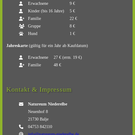
Erwachsene
9 €
Kinder (bis 16 Jahre)
5 €
Familie
22 €
Gruppe
8 €
Hund
1 €
Jahreskarte
(gültig für ein Jahr ab Kaufdatum)
Erwachsene
27 € (erm. 19 €)
Familie
48 €
Kontakt & Impressum
Natureum Niederelbe
Neuenhof 8
21730 Balje
04753 842110
info@natureum-niederelbe.de