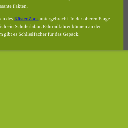
ssante Fakten.
ien des
KüstenZoos
untergebracht. In der oberen Etage
ich ein Schülerlabor. Fahrradfahrer können an der
 gibt es Schließfächer für das Gepäck.