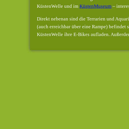
KüstenWelle und im
KüstenMuseum
– intere
Direkt nebenan sind die Terrarien und Aquar
(auch erreichbar über eine Rampe) befindet s
KüstenWelle ihre E-Bikes aufladen. Außerdem