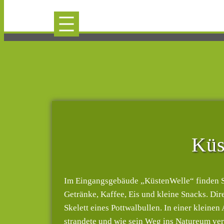
Küs
Im Eingangsgebäude „KüstenWelle“ finden Sie
Getränke, Kaffee, Eis und kleine Snacks. Di
Skelett eines Pottwalbullen. In einer kleinen
strandete und wie sein Weg ins Natureum ver