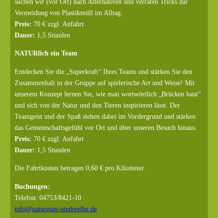
suchen wir (vor Ort) nach Alternativen und verraten Tricks zur
Vermeidung von Plastikmüll im Alltag.
Preis:
70 € zzgl. Anfahrt
Dauer:
1,5 Stunden
NATURlich ein Team
Entdecken Sie die „Superkraft“ Ihres Teams und stärken Sie den
Zusammenhalt in der Gruppe auf spielerische Art und Weise! Mit
unserem Konzept lernen Sie, wie man wortwörtlich „Brücken baut“
und sich von der Natur und den Tieren inspirieren lässt. Der
Teamgeist und der Spaß stehen dabei im Vordergrund und stärken
das Gemeinschaftsgefühl vor Ort und über unseren Besuch hinaus.
Preis:
70 € zzgl. Anfahrt
Dauer:
1,5 Stunden
Die Fahrtkosten betragen 0,60 € pro Kilometer.
Buchungen:
Telefon: 04753/8421-10
info@natureum-niederelbe.de