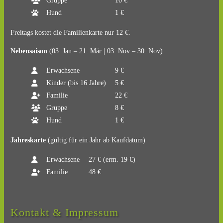
Gruppe
10 €
Hund
1 €
Freitags kostet die Familienkarte nur 12 €.
Nebensaison
(03. Jan – 21. Mär | 03. Nov – 30. Nov)
Erwachsene
9 €
Kinder (bis 16 Jahre)
5 €
Familie
22 €
Gruppe
8 €
Hund
1 €
Jahreskarte
(gültig für ein Jahr ab Kaufdatum)
Erwachsene
27 € (erm. 19 €)
Familie
48 €
Kontakt & Impressum