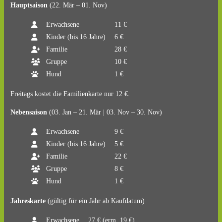
Hauptsaison
(22. Mär – 01. Nov)
Erwachsene
11 €
Kinder (bis 16 Jahre)
6 €
Familie
28 €
Gruppe
10 €
Hund
1 €
Freitags kostet die Familienkarte nur 12 €.
Nebensaison
(03. Jan – 21. Mär | 03. Nov – 30. Nov)
Erwachsene
9 €
Kinder (bis 16 Jahre)
5 €
Familie
22 €
Gruppe
8 €
Hund
1 €
Jahreskarte
(gültig für ein Jahr ab Kaufdatum)
Erwachsene
27 € (erm. 19 €)