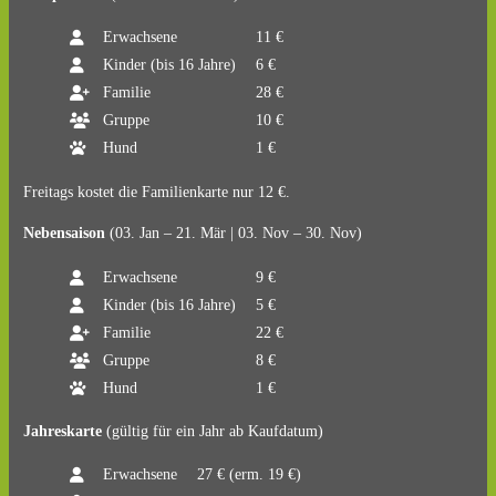
Erwachsene
11 €
Kinder (bis 16 Jahre)
6 €
Familie
28 €
Gruppe
10 €
Hund
1 €
Freitags kostet die Familienkarte nur 12 €.
Nebensaison
(03. Jan – 21. Mär | 03. Nov – 30. Nov)
Erwachsene
9 €
Kinder (bis 16 Jahre)
5 €
Familie
22 €
Gruppe
8 €
Hund
1 €
Jahreskarte
(gültig für ein Jahr ab Kaufdatum)
Erwachsene
27 € (erm. 19 €)