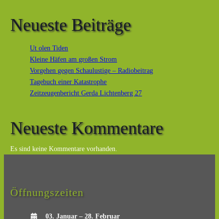
Neueste Beiträge
Ut olen Tiden
Kleine Häfen am großen Strom
Vorgehen gegen Schaulustige – Radiobeitrag
Tagebuch einer Katastrophe
Zeitzeugenbericht Gerda Lichtenberg 27
Neueste Kommentare
Es sind keine Kommentare vorhanden.
Öffnungszeiten
03. Januar – 28. Februar