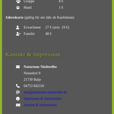
Gruppe
8 €
Hund
1 €
Jahreskarte
(gültig für ein Jahr ab Kaufdatum)
Erwachsene
27 € (erm. 19 €)
Familie
48 €
Kontakt & Impressum
Natureum Niederelbe
Neuenhof 8
21730 Balje
04753 842110
info@natureum-niederelbe.de
Impressum & Datenschutz
Anreise & Information