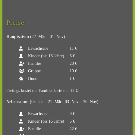
Preise
Hauptsaison
(22. Mär – 01. Nov)
Erwachsene
11 €
Kinder (bis 16 Jahre)
6 €
Familie
28 €
Gruppe
10 €
Hund
1 €
Freitags kostet die Familienkarte nur 12 €.
Nebensaison
(03. Jan – 21. Mär | 03. Nov – 30. Nov)
Erwachsene
9 €
Kinder (bis 16 Jahre)
5 €
Familie
22 €