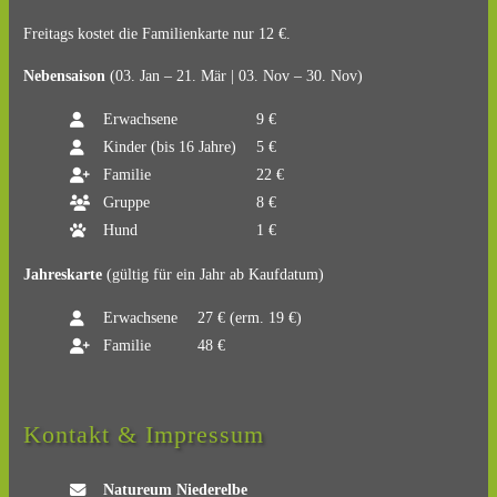
Freitags kostet die Familienkarte nur 12 €.
Nebensaison
(03. Jan – 21. Mär | 03. Nov – 30. Nov)
Erwachsene
9 €
Kinder (bis 16 Jahre)
5 €
Familie
22 €
Gruppe
8 €
Hund
1 €
Jahreskarte
(gültig für ein Jahr ab Kaufdatum)
Erwachsene
27 € (erm. 19 €)
Familie
48 €
Kontakt & Impressum
Natureum Niederelbe