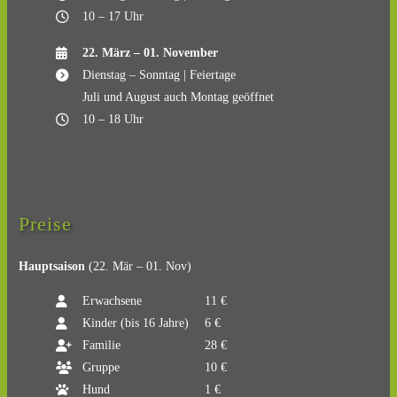
10 – 17 Uhr
22. März – 01. November
Dienstag – Sonntag | Feiertage
Juli und August auch Montag geöffnet
10 – 18 Uhr
Preise
Hauptsaison
(22. Mär – 01. Nov)
Erwachsene
11 €
Kinder (bis 16 Jahre)
6 €
Familie
28 €
Gruppe
10 €
Hund
1 €