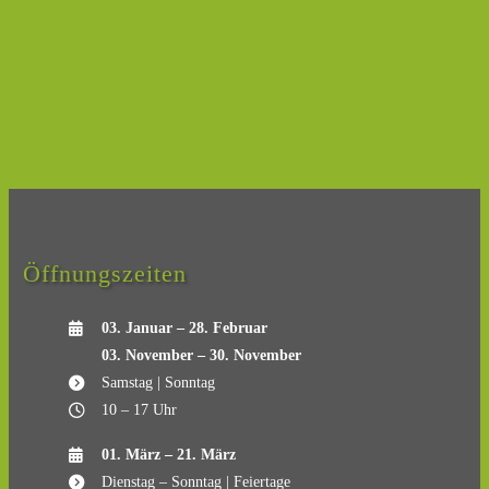
Öffnungszeiten
03. Januar – 28. Februar
03. November – 30. November
Samstag | Sonntag
10 – 17 Uhr
01. März – 21. März
Dienstag – Sonntag | Feiertage